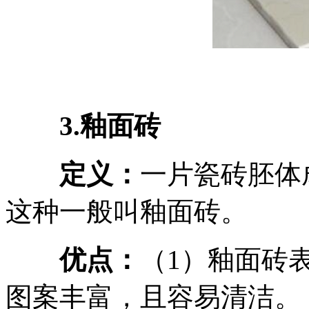
3.釉面砖
定义：
一片瓷砖胚体
这种一般叫釉面砖。
优点：
（1）釉面砖
图案丰富，且容易清洁。