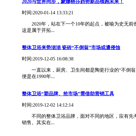
2020与世界同步，蒙娜丽莎趋势新品领跑未来！
时间:2020-01-14 13:33:21
2020年，站在下一个10年的起点，被喻为史无前
这是属于开拓...
整体卫浴来势汹汹 瓷砖“不倒翁”市场或遭侵蚀
时间:2019-12-05 16:08:38
一直以来，厨房、卫生间都是陶瓷行业的“不倒翁”
便是在1990年...
整体卫浴“塑品牌、抢市场”需借助营销工具
时间:2019-12-02 14:12:14
不同的整体卫浴品牌，面对不同的地区，应有先考
销售。其实在...