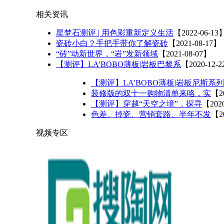
相关资讯
星梦石测评 | 用色彩重新定义生活
【2022-06-13
瓷砖小白？手把手带你了解瓷砖
【2021-08-17】
“砖”动新世界，“岩”发新领域
【2021-08-07】
【测评】LA’BOBO薄板|岩板巴黎系
【2020-12-
【测评】LA'BOBO薄板|岩板尼斯系列
装修版的双十一购物清单来咯，实
【2
【测评】穿越“天空之境”，探寻
【202
色差、掉瓷、营销套路、半年不发
【2
视频专区