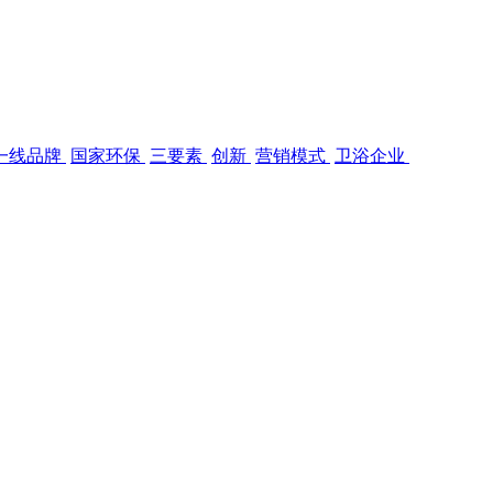
一线品牌
国家环保
三要素
创新
营销模式
卫浴企业