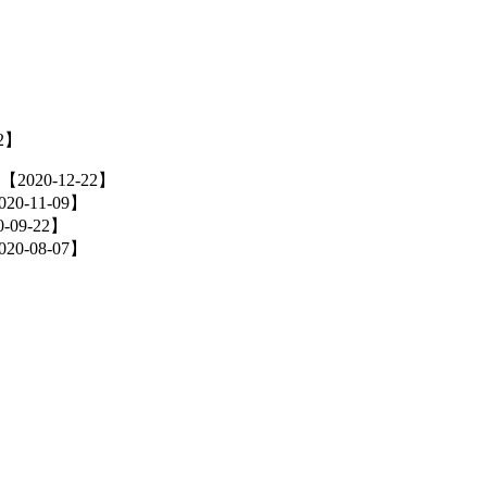
】
22】
【2020-12-22】
020-11-09】
0-09-22】
020-08-07】