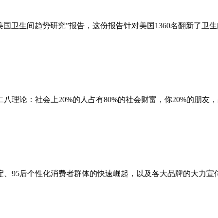
美国卫生间趋势研究”报告，这份报告针对美国1360名翻新了卫
论：社会上20%的人占有80%的社会财富，你20%的朋友，
95后个性化消费者群体的快速崛起，以及各大品牌的大力宣