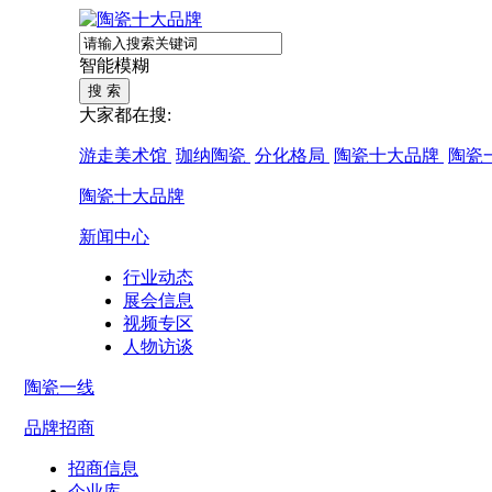
智能模糊
大家都在搜:
游走美术馆
珈纳陶瓷
分化格局
陶瓷十大品牌
陶瓷
陶瓷十大品牌
新闻中心
行业动态
展会信息
视频专区
人物访谈
陶瓷一线
品牌招商
招商信息
企业库