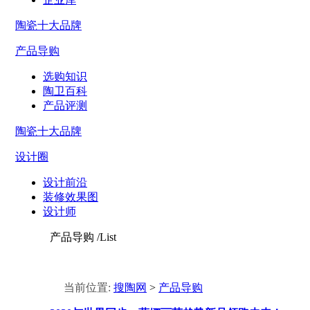
陶瓷十大品牌
产品导购
选购知识
陶卫百科
产品评测
陶瓷十大品牌
设计圈
设计前沿
装修效果图
设计师
产品导购
/List
当前位置:
搜陶网
>
产品导购