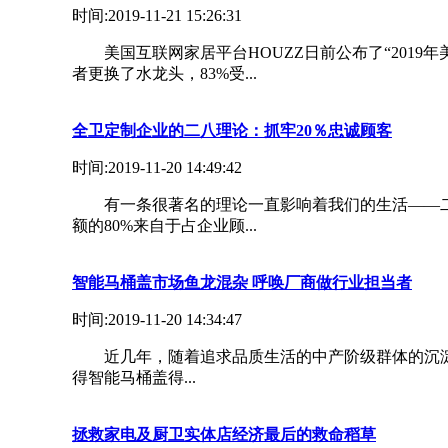
时间:2019-11-21 15:26:31
美国互联网家居平台HOUZZ日前公布了“2019年
者更换了水龙头，83%受...
全卫定制企业的二八理论：抓牢20％忠诚顾客
时间:2019-11-20 14:49:42
有一条很著名的理论一直影响着我们的生活——二八理
额的80%来自于占企业顾...
智能马桶盖市场鱼龙混杂 呼唤厂商做行业担当者
时间:2019-11-20 14:34:47
近几年，随着追求品质生活的中产阶级群体的沉淀、
得智能马桶盖得...
拯救家电及厨卫实体店经济最后的救命稻草