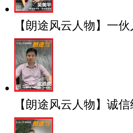
【朗途风云人物】一伙
【朗途风云人物】诚信