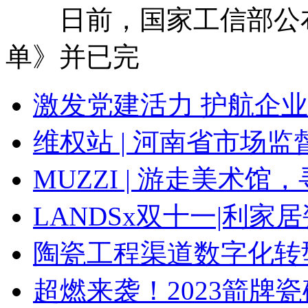
日前，国家工信部公布《
单》并已完
激发党建活力 护航企业
维权站 | 河南省市场
MUZZI | 游走美术
LANDSx双十一|利
陶瓷工程渠道数字化转
超燃来袭！2023箭牌