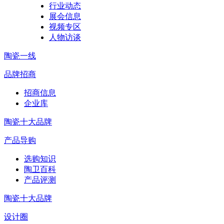
行业动态
展会信息
视频专区
人物访谈
陶瓷一线
品牌招商
招商信息
企业库
陶瓷十大品牌
产品导购
选购知识
陶卫百科
产品评测
陶瓷十大品牌
设计圈