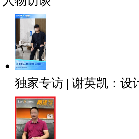
人物访谈
独家专访 | 谢英凯：设